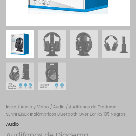
Inicio
/
Audio y Video
/
Audio
/ Audífonos de Diadema
SENNHEISER Inalámbricos Bluetooth Over Ear RS 195 Negros
Audio
Audífonos de Diadema