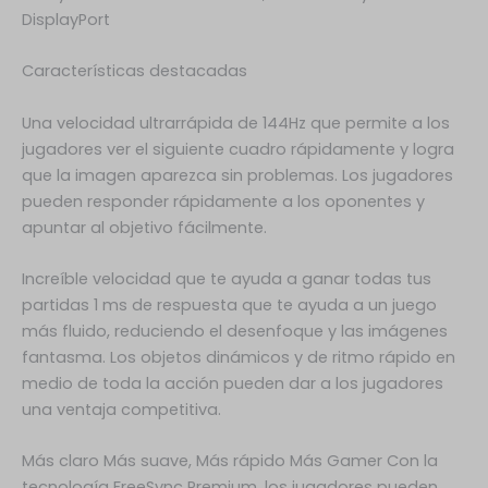
DisplayPort
Características destacadas
Una velocidad ultrarrápida de 144Hz que permite a los
jugadores ver el siguiente cuadro rápidamente y logra
que la imagen aparezca sin problemas. Los jugadores
pueden responder rápidamente a los oponentes y
apuntar al objetivo fácilmente.
Increíble velocidad que te ayuda a ganar todas tus
partidas 1 ms de respuesta que te ayuda a un juego
más fluido, reduciendo el desenfoque y las imágenes
fantasma. Los objetos dinámicos y de ritmo rápido en
medio de toda la acción pueden dar a los jugadores
una ventaja competitiva.
Más claro Más suave, Más rápido Más Gamer Con la
tecnología FreeSync Premium, los jugadores pueden