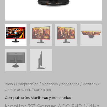
Inicio
/
Computación
/
Monitores y Accesorios
/ Monitor 27′
Gamer AOC FHD 144Hz Black
Computación
,
Monitores y Accesorios
Monitor 27′ Gamer AOC FHD 144Hz