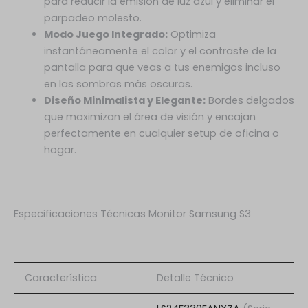
para reducir la emisión de luz azul y eliminar el
parpadeo molesto.
Modo Juego Integrado:
Optimiza
instantáneamente el color y el contraste de la
pantalla para que veas a tus enemigos incluso
en las sombras más oscuras.
Diseño Minimalista y Elegante:
Bordes delgados
que maximizan el área de visión y encajan
perfectamente en cualquier setup de oficina o
hogar.
Especificaciones Técnicas Monitor Samsung S3
Característica
Detalle Técnico