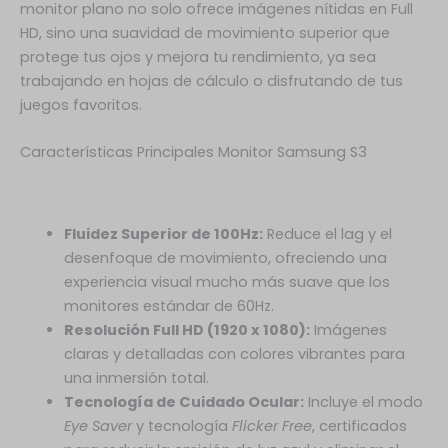
monitor plano no solo ofrece imágenes nítidas en Full
HD, sino una suavidad de movimiento superior que
protege tus ojos y mejora tu rendimiento, ya sea
trabajando en hojas de cálculo o disfrutando de tus
juegos favoritos.
Características Principales Monitor Samsung S3
Fluidez Superior de 100Hz:
Reduce el lag y el
desenfoque de movimiento, ofreciendo una
experiencia visual mucho más suave que los
monitores estándar de 60Hz.
Resolución Full HD (1920 x 1080):
Imágenes
claras y detalladas con colores vibrantes para
una inmersión total.
Tecnología de Cuidado Ocular:
Incluye el modo
Eye Saver
y tecnología
Flicker Free
, certificados