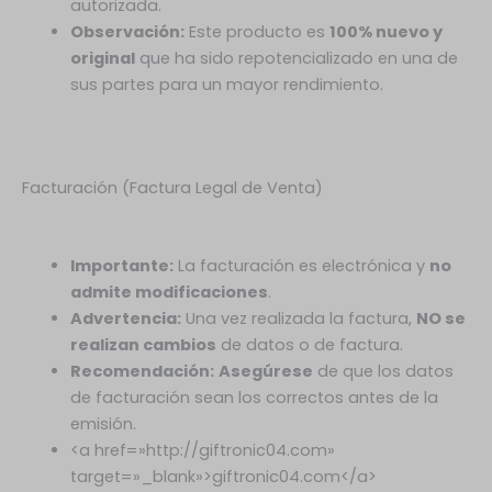
autorizada.
Observación:
Este producto es
100% nuevo y
original
que ha sido repotencializado en una de
sus partes para un mayor rendimiento.
Facturación (Factura Legal de Venta)
Importante:
La facturación es electrónica y
no
admite modificaciones
.
Advertencia:
Una vez realizada la factura,
NO se
realizan cambios
de datos o de factura.
Recomendación:
Asegúrese
de que los datos
de facturación sean los correctos antes de la
emisión.
<a href=»http://giftronic04.com»
target=»_blank»>giftronic04.com</a>