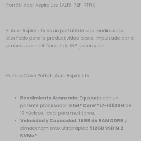
Portátil Acer Aspire Lite (AL15-72P-71TH)
El Acer Aspire Lite es un portátil de alto rendimiento
diseñado para la productividad diaria, impulsado por el
procesador Intel Core i7 de 13.ª generación.
Puntos Clave Portatil Acer Aspire Lite
Rendimiento Avanzado:
Equipado con un
potente procesador
Intel® Core™ i7-13620H
de
10 núcleos, ideal para multitarea.
Velocidad y Capacidad:
16
GB de RAM DDR5
y
almacenamiento ultrarrápido
512GB SSD M.2
NVMe®
.