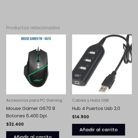
Productos relacionados
Accesorios para PC Gaming
Cables y Hubs USB
Mouse Gamer G670 8
Hub 4 Puertos Usb 2.0
Botones 6.400 Dpi
$
14.900
$
32.400
Añadir al carrito
Añadir al carrito