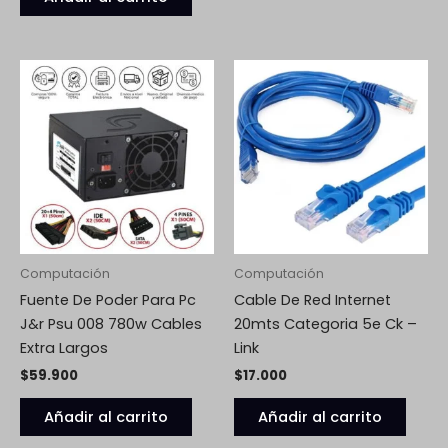
Computación
Computación
Fuente De Poder Para Pc
Cable De Red Internet
J&r Psu 008 780w Cables
20mts Categoria 5e Ck –
Extra Largos
Link
$
59.900
$
17.000
Añadir al carrito
Añadir al carrito