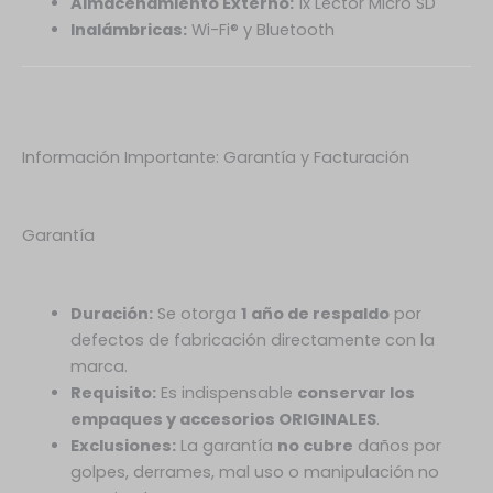
Almacenamiento Externo:
1x Lector Micro SD
Inalámbricas:
Wi-Fi® y Bluetooth
Información Importante: Garantía y Facturación
Garantía
Duración:
Se otorga
1 año de respaldo
por
defectos de fabricación directamente con la
marca.
Requisito:
Es indispensable
conservar los
empaques y accesorios ORIGINALES
.
Exclusiones:
La garantía
no cubre
daños por
golpes, derrames, mal uso o manipulación no