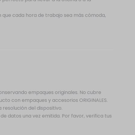
en que cada hora de trabajo sea más cómoda,
conservando empaques originales. No cubre
oducto con empaques y accesorios ORIGINALES.
esolución del dispositivo.
e datos una vez emitida. Por favor, verifica tus