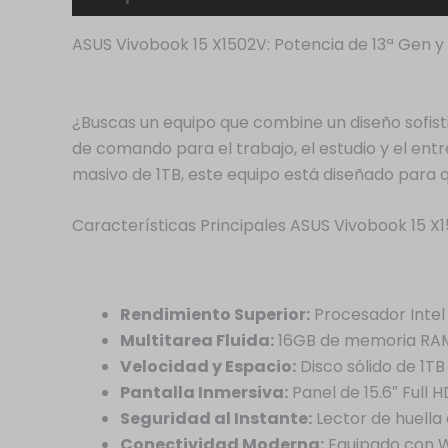
ASUS Vivobook 15 X1502V: Potencia de 13ª Gen y 
¿Buscas un equipo que combine un diseño sofis
de comando para el trabajo, el estudio y el en
masivo de 1TB, este equipo está diseñado para q
Características Principales ASUS Vivobook 15 X
Rendimiento Superior:
Procesador Intel 
Multitarea Fluida:
16GB de memoria RAM 
Velocidad y Espacio:
Disco sólido de 1T
Pantalla Inmersiva:
Panel de 15.6″ Full 
Seguridad al Instante:
Lector de huella 
Conectividad Moderna:
Equipado con Win