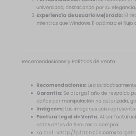
universidad, destacando por su elegancia.
Experiencia de Usuario Mejorada:
El te
mientras que Windows 11 optimiza el flujo 
Recomendaciones y Políticas de Venta
Recomendaciones:
Lea cuidadosamente 
Garantía:
Se otorga 1 año de respaldo p
daños por manipulación no autorizada, go
Imágenes:
Las imágenes son representaci
Factura Legal de Venta:
Al ser facturaci
datos antes de finalizar la compra.
<a href=»http://giftronic04.com» target