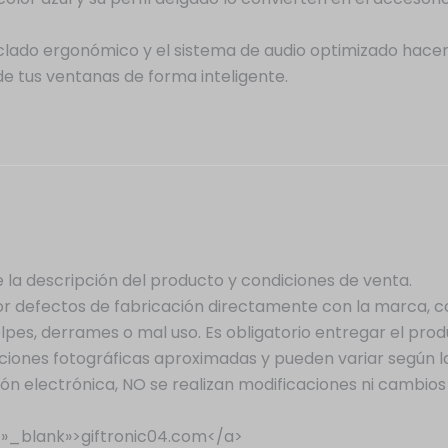
clado ergonómico y el sistema de audio optimizado hac
de tus ventanas de forma inteligente.
la descripción del producto y condiciones de venta.
or defectos de fabricación directamente con la marca, 
lpes, derrames o mal uso. Es obligatorio entregar el pr
ones fotográficas aproximadas y pueden variar según la r
ón electrónica, NO se realizan modificaciones ni cambios d
=»_blank»>giftronic04.com</a>