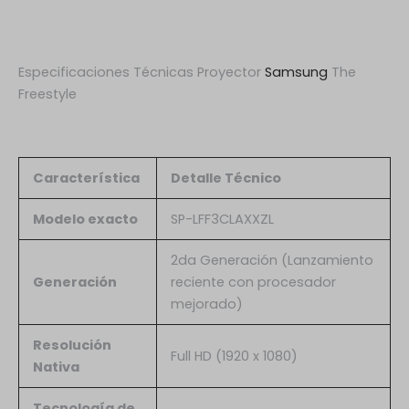
Especificaciones Técnicas Proyector
Samsung
The
Freestyle
Característica
Detalle Técnico
Modelo exacto
SP-LFF3CLAXXZL
2da Generación (Lanzamiento
Generación
reciente con procesador
mejorado)
Resolución
Full HD (1920 x 1080)
Nativa
Tecnología de