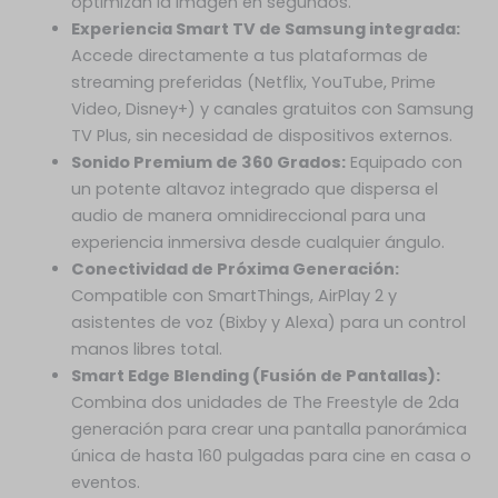
optimizan la imagen en segundos.
Experiencia Smart TV de Samsung integrada:
Accede directamente a tus plataformas de
streaming preferidas (Netflix, YouTube, Prime
Video, Disney+) y canales gratuitos con Samsung
TV Plus, sin necesidad de dispositivos externos.
Sonido Premium de 360 Grados:
Equipado con
un potente altavoz integrado que dispersa el
audio de manera omnidireccional para una
experiencia inmersiva desde cualquier ángulo.
Conectividad de Próxima Generación:
Compatible con SmartThings, AirPlay 2 y
asistentes de voz (Bixby y Alexa) para un control
manos libres total.
Smart Edge Blending (Fusión de Pantallas):
Combina dos unidades de The Freestyle de 2da
generación para crear una pantalla panorámica
única de hasta 160 pulgadas para cine en casa o
eventos.