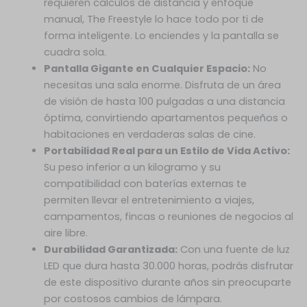
requieren cálculos de distancia y enfoque
manual, The Freestyle lo hace todo por ti de
forma inteligente. Lo enciendes y la pantalla se
cuadra sola.
Pantalla Gigante en Cualquier Espacio:
No
necesitas una sala enorme. Disfruta de un área
de visión de hasta 100 pulgadas a una distancia
óptima, convirtiendo apartamentos pequeños o
habitaciones en verdaderas salas de cine.
Portabilidad Real para un Estilo de Vida Activo:
Su peso inferior a un kilogramo y su
compatibilidad con baterías externas te
permiten llevar el entretenimiento a viajes,
campamentos, fincas o reuniones de negocios al
aire libre.
Durabilidad Garantizada:
Con una fuente de luz
LED que dura hasta 30.000 horas, podrás disfrutar
de este dispositivo durante años sin preocuparte
por costosos cambios de lámpara.