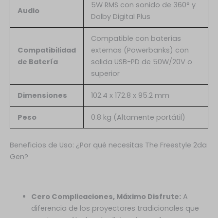
5W RMS con sonido de 360° y
Audio
Dolby Digital Plus
Compatible con baterías
Compatibilidad
externas (Powerbanks) con
de Batería
salida USB-PD de 50W/20V o
superior
Dimensiones
102.4 x 172.8 x 95.2 mm
Peso
0.8 kg (Altamente portátil)
Beneficios de Uso: ¿Por qué necesitas The Freestyle 2da
Gen?
Cero Complicaciones, Máximo Disfrute:
A
diferencia de los proyectores tradicionales que