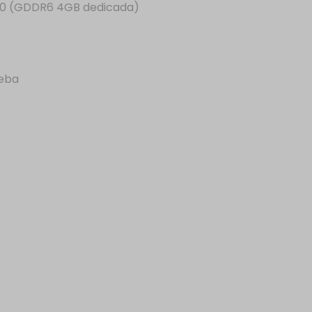
50 (GDDR6 4GB dedicada)
ueba