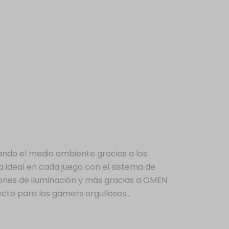
tando el medio ambiente gracias a los
 ideal en cada juego con el sistema de
iones de iluminación y más gracias a OMEN
ecto para los gamers orgullosos…