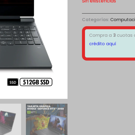
Sin existencias
Categorías:
Computac
Compra a
3
cuotas
crédito aquí