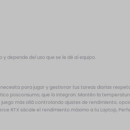
o y depende del uso que se le dé al equipo.
 necesita para jugar y gestionar tus tareas diarias respe
stico posconsumo, que lo integran. Mantén la temperatura
e juego más allá controlando ajustes de rendimiento, opc
rce RTX sácale el rendimiento máximo a tu Laptop, Perf