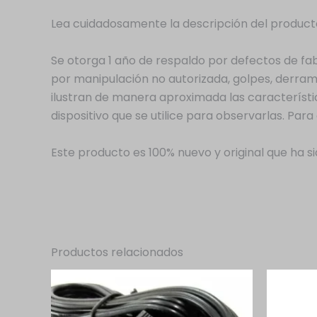
Lea cuidadosamente la descripción del producto
Se otorga 1 año de respaldo por defectos de f
por manipulación no autorizada, golpes, derram
ilustran de manera aproximada las característic
dispositivo que se utilice para observarlas. P
Este producto es 100% nuevo y original que ha 
Productos relacionados