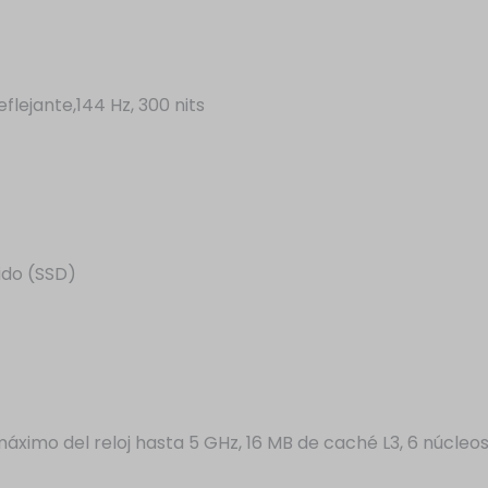
eflejante,144 Hz, 300 nits
ido (SSD)
o del reloj hasta 5 GHz, 16 MB de caché L3, 6 núcleos