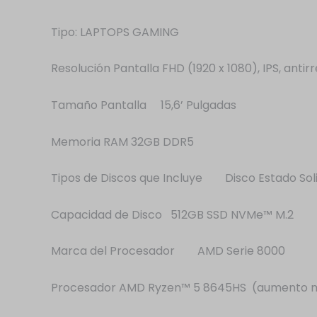
Tipo: LAPTOPS GAMING
Resolución Pantalla FHD (1920 x 1080), IPS, antirr
Tamaño Pantalla 15,6’ Pulgadas
Memoria RAM 32GB DDR5
Tipos de Discos que Incluye Disco Estado Sol
Capacidad de Disco 512GB SSD NVMe™ M.2
Marca del Procesador AMD Serie 8000
Procesador AMD Ryzen™ 5 8645HS (aumento máxim