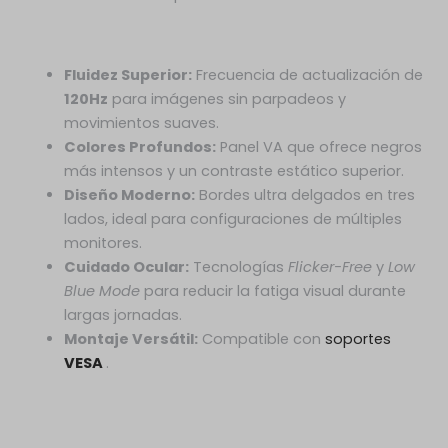
Fluidez Superior:
Frecuencia de actualización de
120Hz
para imágenes sin parpadeos y
movimientos suaves.
Colores Profundos:
Panel VA que ofrece negros
más intensos y un contraste estático superior.
Diseño Moderno:
Bordes ultra delgados en tres
lados, ideal para configuraciones de múltiples
monitores.
Cuidado Ocular:
Tecnologías
Flicker-Free
y
Low
Blue Mode
para reducir la fatiga visual durante
largas jornadas.
Montaje Versátil:
Compatible con
soportes
VESA
.