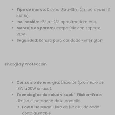
Tipo de marco:
Diseño Ultra-Slim (sin bordes en 3
lados).
Inclinación:
-5° a +23° aproximadamente.
Montaje en pared:
Compatible con soporte
VESA.
Seguridad:
Ranura para candado Kensington.
Energía y Protección
Consumo de energía:
Eficiente (promedio de
18W a 20W en uso).
Tecnologías de salud visual:
*
Flicker-Free:
Elimina el parpadeo de la pantalla.
Low Blue Mode:
Filtro de luz azul de onda
corta ajustable.