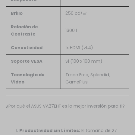
Brillo
250 cd/㎡
Relación de
1300:1
Contraste
Conectividad
1x HDMI (v1.4)
Soporte VESA
Sí (100 x 100 mm)
Tecnología de
Trace Free, Splendid,
Video
GamePlus
¿Por qué el ASUS VA27EHF es la mejor inversión para ti?
Productividad sin Límites:
El tamaño de 27