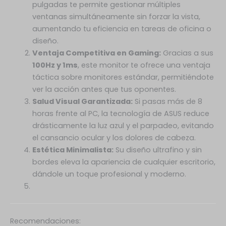
pulgadas te permite gestionar múltiples
ventanas simultáneamente sin forzar la vista,
aumentando tu eficiencia en tareas de oficina o
diseño.
Ventaja Competitiva en Gaming:
Gracias a sus
100Hz y 1ms
, este monitor te ofrece una ventaja
táctica sobre monitores estándar, permitiéndote
ver la acción antes que tus oponentes.
Salud Visual Garantizada:
Si pasas más de 8
horas frente al PC, la tecnología de ASUS reduce
drásticamente la luz azul y el parpadeo, evitando
el cansancio ocular y los dolores de cabeza.
Estética Minimalista:
Su diseño ultrafino y sin
bordes eleva la apariencia de cualquier escritorio,
dándole un toque profesional y moderno.
Recomendaciones: