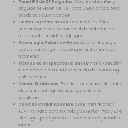
Panel IPS de 27 Pulgadas:
Colores vibrantes y
ángulos de visión de 178° para una claridad total
desde cualquier posición.
Fluidez Extrema de 100Hz:
Supera los 60Hz
convencionales, eliminando el desenfoque de
movimiento en videos y juegos.
Tecnología Adaptive-Sync:
Adiós al
tearing
o
ruptura de imagen; visuales perfectos en todo
momento.
Tiempo de Respuesta de 1ms (MPRT):
Reacción
instantánea para una experiencia de usuario ágil
y sin retrasos.
Diseño Sin Marcos:
Estética moderna y elegante,
ideal para configuraciones de múltiples
monitores.
Cuidado Ocular ASUS Eye Care:
Certificación
TÜV Rheinland para tecnologías
Flicker-free
y
Low
Blue Light
, protegiendo tu vista durante jornadas
largas.