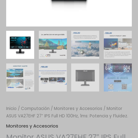
Inicio
/
Computación
/
Monitores y Accesorios
/ Monitor
ASUS VA27EHF 27″ IPS Full HD 100Hz, 1ms: Potencia y Fluidez.
Monitores y Accesorios
Monitor ASUS VA27EHF 27″ IPS Full